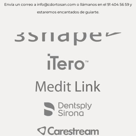
Envía un correo a info@cdortosan.com o llámanos en el 91 404 56 59 y
estaremos encantados de guiarte.