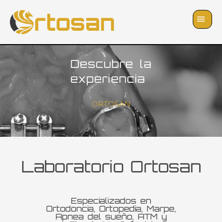
Skip
to
content
Descubre la
experiencia
ORTOSAN
Laboratorio Ortosan
Especializados en
Ortodoncia, Ortopedia, Marpe,
Apnea del sueño, ATM y