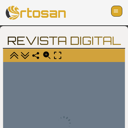
Skip
to
content
REVISTA DIGITAL